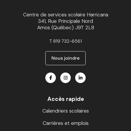
Centre de services scolaire Harricana
341, Rue Principale Nord
Amos (Québec) J9T 2L8
T
819 732-6561
Nous joindre
Accès rapide
Calendriers scolaires
Carrières et emplois