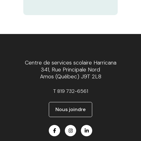
Centre de services scolaire Harricana
341, Rue Principale Nord
Amos (Québec) J9T 2L8
T
819 732-6561
Nous joindre