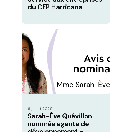
du CFP Harricana
6 juillet 2026
Sarah-Ève Quévillon
nommée agente de
développement –