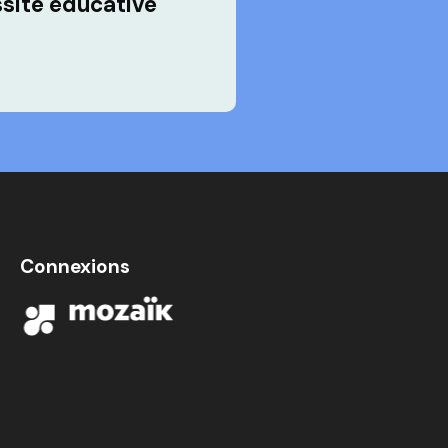
ssite éducative
Connexions