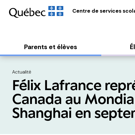
Centre de services scola
Parents et élèves
É
Actualité
Félix Lafrance repr
Canada au Mondial
Shanghai en sept