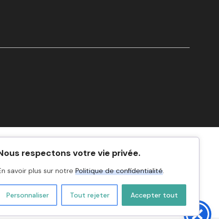
Nous respectons votre vie privée.
En savoir plus sur notre
Politique de confidentialité
.
Personnaliser
Tout rejeter
Accepter tout