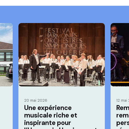
20 mai 2026
12 mai
Une expérience
Rem
musicale riche et
remp
inspirante pour
per