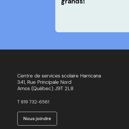
grands!
Centre de services scolaire Harricana
341, Rue Principale Nord
Amos (Québec) J9T 2L8
T
819 732-6561
Nous joindre