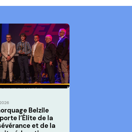
 2026
orquage Belzile
orte l’Élite de la
sévérance et de la