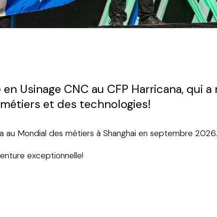
ève en Usinage CNC au CFP Harricana, qui 
étiers et des technologies!
nada au Mondial des métiers à Shanghai en septembre 2026.
enture exceptionnelle!