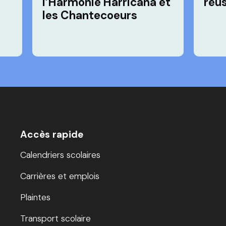
l’Harmonie Harricana et
réu
les Chantecoeurs
Accès rapide
Calendriers scolaires
Carrières et emplois
Plaintes
Transport scolaire