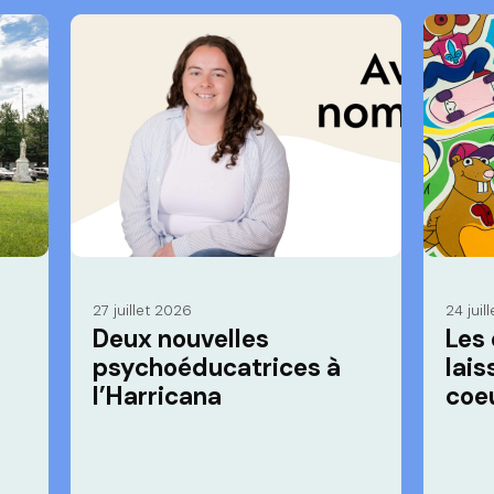
27 juillet 2026
24 juil
Deux nouvelles
Les
psychoéducatrices à
lais
l’Harricana
coe