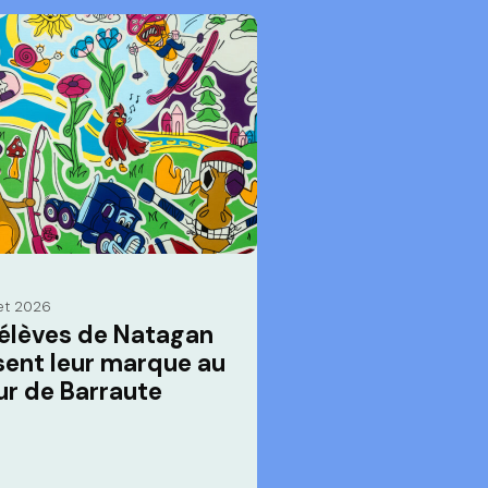
let 2026
 élèves de Natagan
sent leur marque au
ur de Barraute