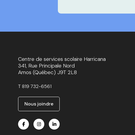
Centre de services scolaire Harricana
341, Rue Principale Nord
Amos (Québec) J9T 2L8
T
819 732-6561
Nous joindre